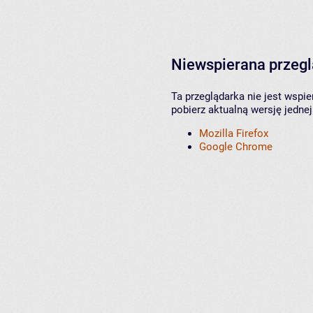
Niewspierana przeg
Ta przeglądarka nie jest wspi
pobierz aktualną wersję jednej
Mozilla Firefox
Google Chrome