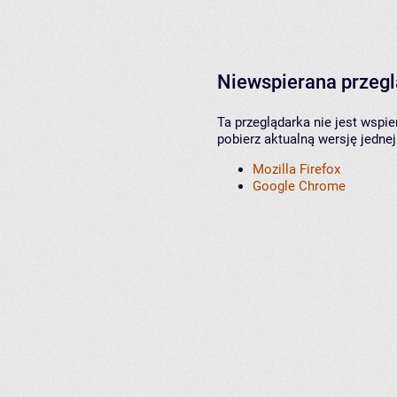
Niewspierana przeg
Ta przeglądarka nie jest wspi
pobierz aktualną wersję jednej
Mozilla Firefox
Google Chrome