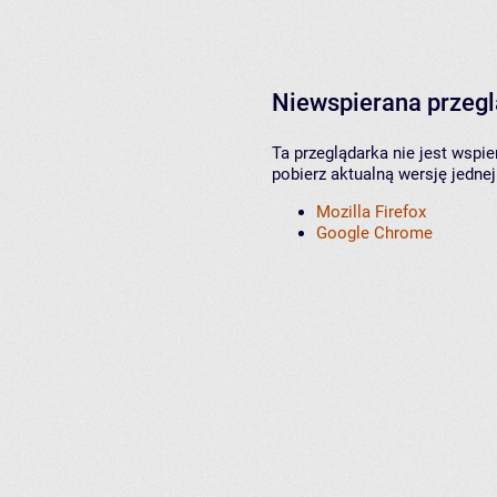
Niewspierana przeg
Ta przeglądarka nie jest wspi
pobierz aktualną wersję jednej
Mozilla Firefox
Google Chrome