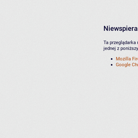
Niewspiera
Ta przeglądarka 
jednej z poniższ
Mozilla Fi
Google C