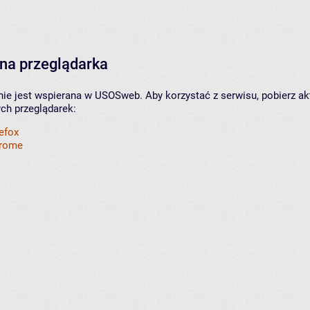
na przeglądarka
nie jest wspierana w USOSweb. Aby korzystać z serwisu, pobierz ak
ych przeglądarek:
refox
hrome