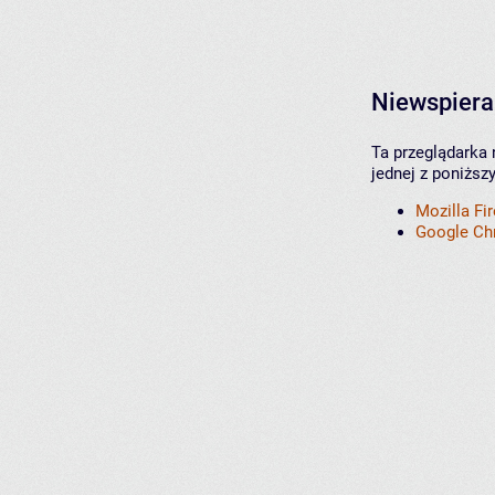
Niewspiera
Ta przeglądarka 
jednej z poniższ
Mozilla Fi
Google C