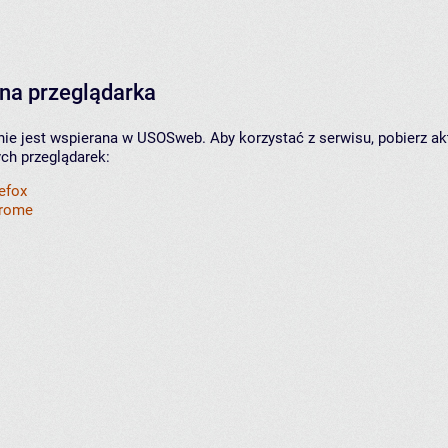
na przeglądarka
nie jest wspierana w USOSweb. Aby korzystać z serwisu, pobierz ak
ych przeglądarek:
refox
hrome