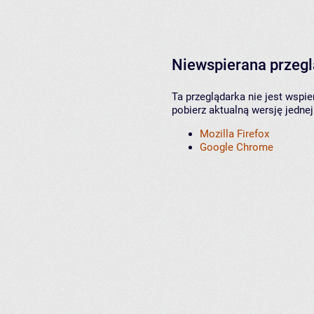
Niewspierana przeg
Ta przeglądarka nie jest wspi
pobierz aktualną wersję jednej
Mozilla Firefox
Google Chrome