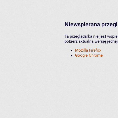
Niewspierana przeg
Ta przeglądarka nie jest wspi
pobierz aktualną wersję jednej
Mozilla Firefox
Google Chrome