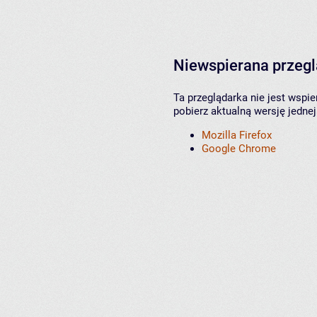
Niewspierana przeg
Ta przeglądarka nie jest wspi
pobierz aktualną wersję jednej
Mozilla Firefox
Google Chrome