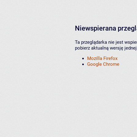
Niewspierana przeg
Ta przeglądarka nie jest wspi
pobierz aktualną wersję jednej
Mozilla Firefox
Google Chrome