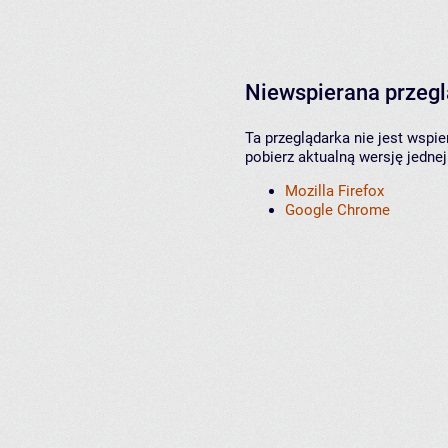
Niewspierana przeg
Ta przeglądarka nie jest wspi
pobierz aktualną wersję jednej
Mozilla Firefox
Google Chrome