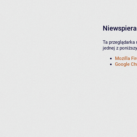
Niewspiera
Ta przeglądarka 
jednej z poniższ
Mozilla Fi
Google C