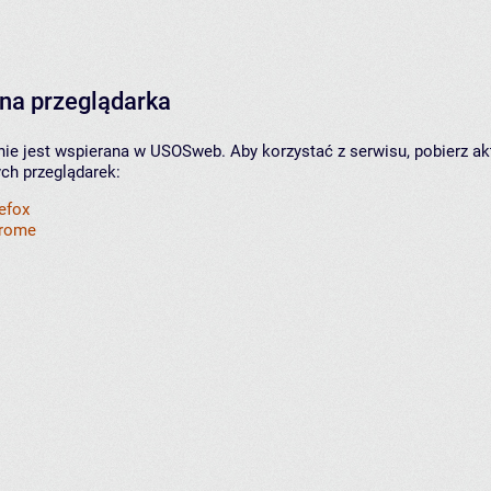
na przeglądarka
nie jest wspierana w USOSweb. Aby korzystać z serwisu, pobierz ak
ych przeglądarek:
refox
hrome