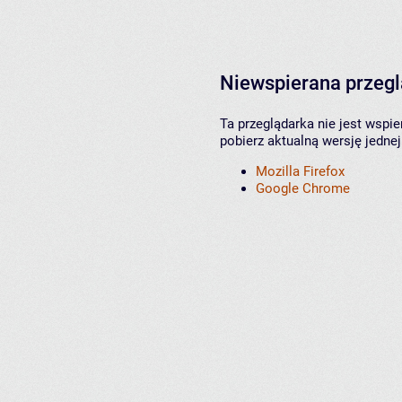
Niewspierana przeg
Ta przeglądarka nie jest wspi
pobierz aktualną wersję jednej
Mozilla Firefox
Google Chrome