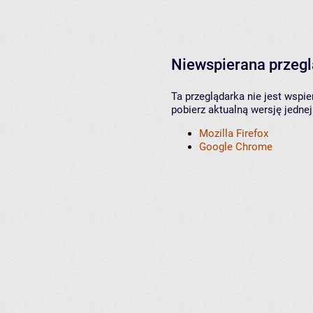
Niewspierana przeg
Ta przeglądarka nie jest wspi
pobierz aktualną wersję jednej
Mozilla Firefox
Google Chrome