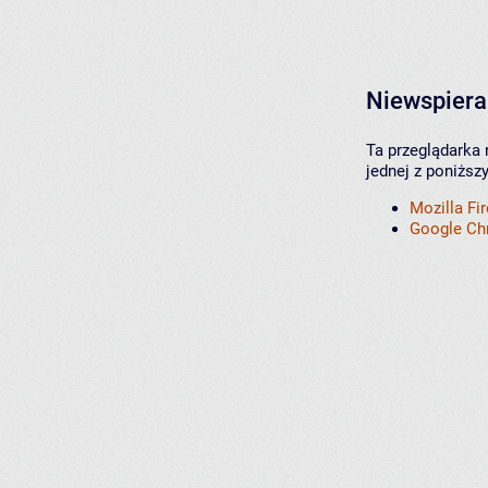
Niewspiera
Ta przeglądarka 
jednej z poniższ
Mozilla Fi
Google C