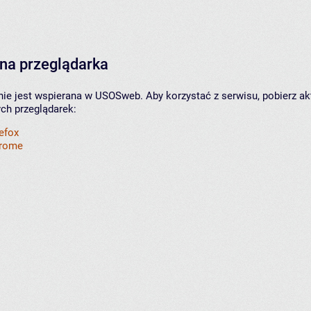
na przeglądarka
nie jest wspierana w USOSweb. Aby korzystać z serwisu, pobierz ak
ych przeglądarek:
refox
hrome