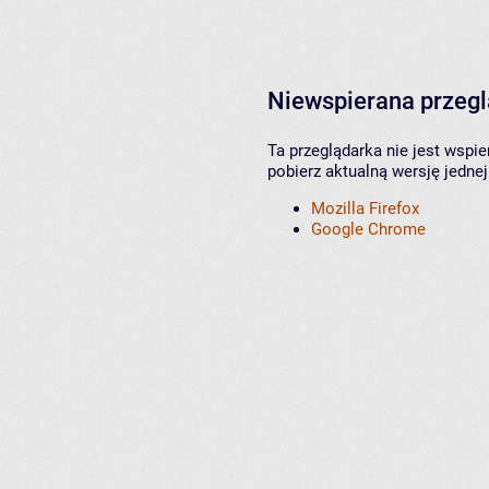
Niewspierana przeg
Ta przeglądarka nie jest wspi
pobierz aktualną wersję jednej
Mozilla Firefox
Google Chrome