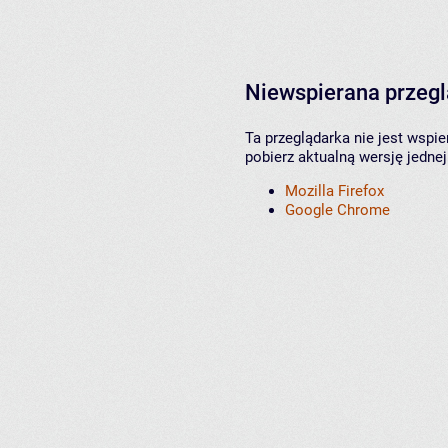
Niewspierana przeg
Ta przeglądarka nie jest wspi
pobierz aktualną wersję jednej
Mozilla Firefox
Google Chrome