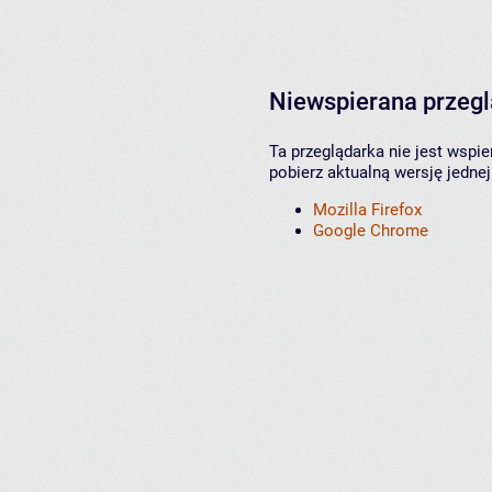
Niewspierana przeg
Ta przeglądarka nie jest wspi
pobierz aktualną wersję jednej
Mozilla Firefox
Google Chrome