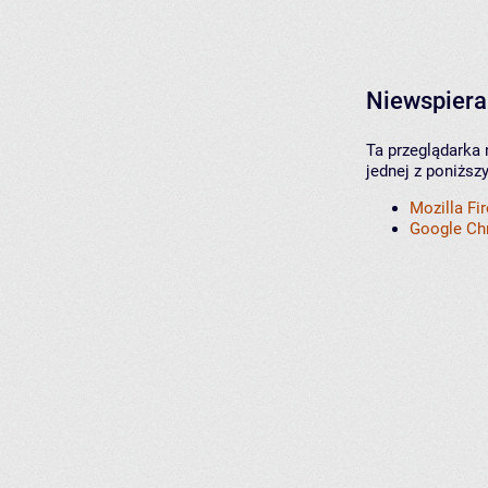
Niewspiera
Ta przeglądarka 
jednej z poniższ
Mozilla Fi
Google C