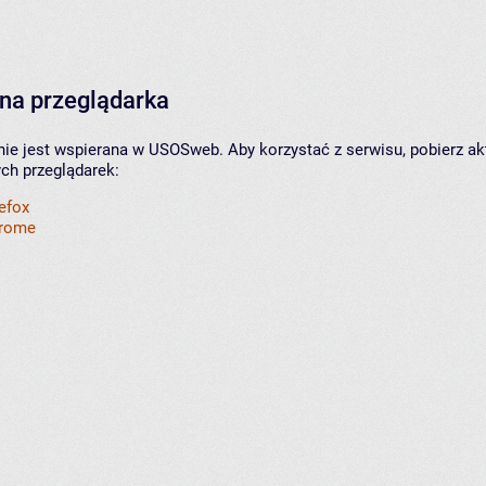
na przeglądarka
nie jest wspierana w USOSweb. Aby korzystać z serwisu, pobierz ak
ych przeglądarek:
refox
hrome