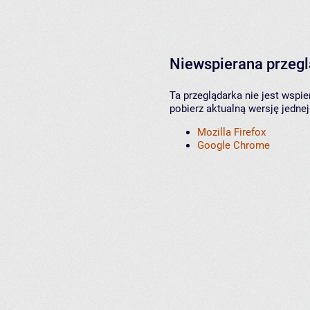
Niewspierana przeg
Ta przeglądarka nie jest wspi
pobierz aktualną wersję jednej
Mozilla Firefox
Google Chrome