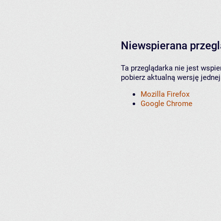
Niewspierana przeg
Ta przeglądarka nie jest wspi
pobierz aktualną wersję jednej
Mozilla Firefox
Google Chrome