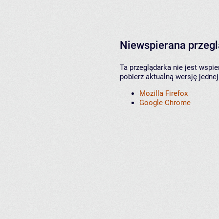
Niewspierana przeg
Ta przeglądarka nie jest wspi
pobierz aktualną wersję jednej
Mozilla Firefox
Google Chrome