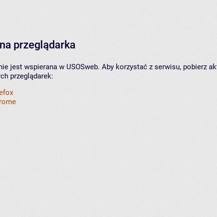
na przeglądarka
nie jest wspierana w USOSweb. Aby korzystać z serwisu, pobierz ak
ych przeglądarek:
refox
hrome