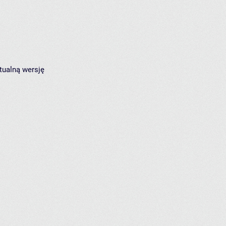
tualną wersję