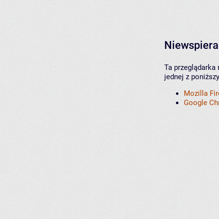
Niewspiera
Ta przeglądarka 
jednej z poniższ
Mozilla Fi
Google C