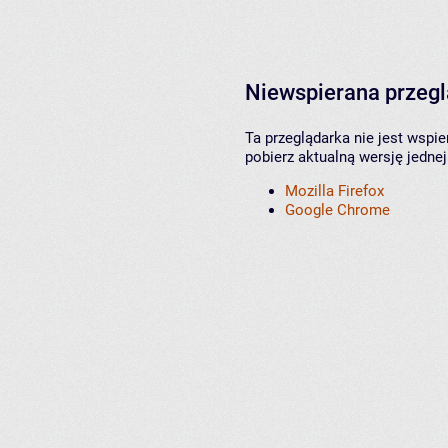
Niewspierana przeg
Ta przeglądarka nie jest wspi
pobierz aktualną wersję jednej
Mozilla Firefox
Google Chrome