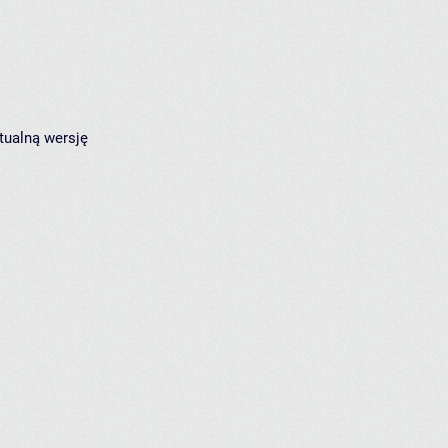
tualną wersję