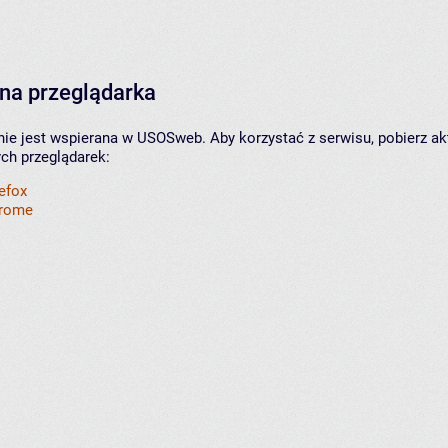
na przeglądarka
nie jest wspierana w USOSweb. Aby korzystać z serwisu, pobierz ak
ych przeglądarek:
refox
hrome