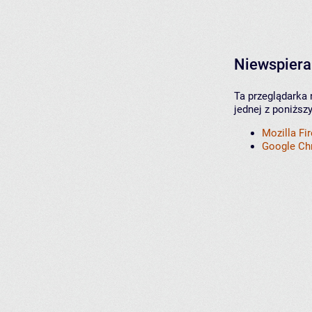
Niewspiera
Ta przeglądarka 
jednej z poniższ
Mozilla Fi
Google C