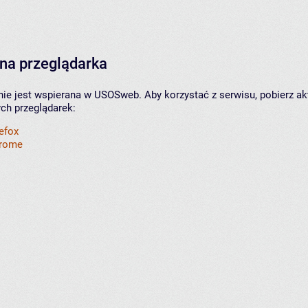
na przeglądarka
nie jest wspierana w USOSweb. Aby korzystać z serwisu, pobierz ak
ych przeglądarek:
refox
hrome