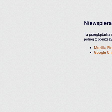
Niewspiera
Ta przeglądarka 
jednej z poniższ
Mozilla Fi
Google C