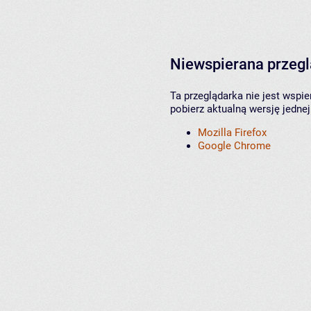
Niewspierana przeg
Ta przeglądarka nie jest wspi
pobierz aktualną wersję jednej
Mozilla Firefox
Google Chrome