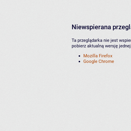
Niewspierana przeg
Ta przeglądarka nie jest wspi
pobierz aktualną wersję jednej
Mozilla Firefox
Google Chrome