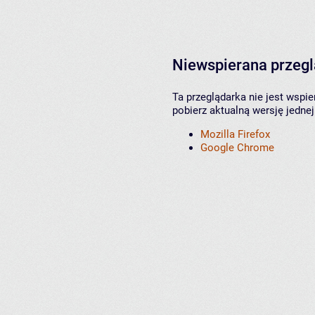
Niewspierana przeg
Ta przeglądarka nie jest wspi
pobierz aktualną wersję jednej
Mozilla Firefox
Google Chrome