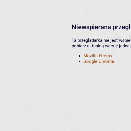
Niewspierana przeg
Ta przeglądarka nie jest wspi
pobierz aktualną wersję jednej
Mozilla Firefox
Google Chrome