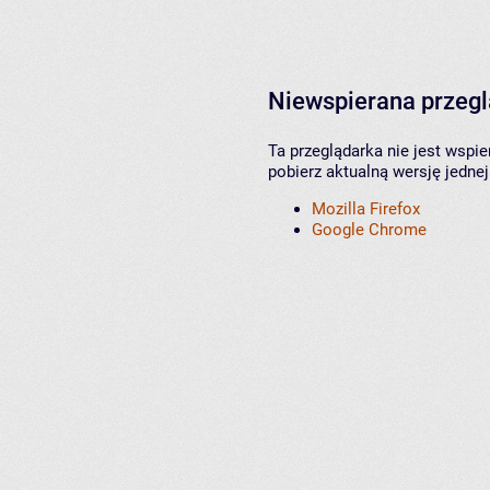
Niewspierana przeg
Ta przeglądarka nie jest wspi
pobierz aktualną wersję jednej
Mozilla Firefox
Google Chrome