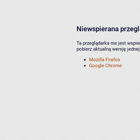
Niewspierana przeg
Ta przeglądarka nie jest wspi
pobierz aktualną wersję jednej
Mozilla Firefox
Google Chrome