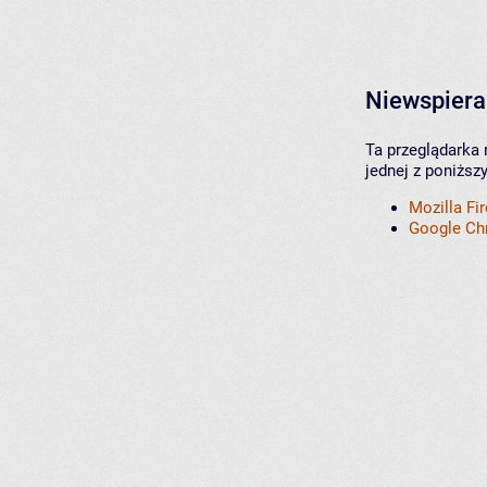
Niewspiera
Ta przeglądarka 
jednej z poniższ
Mozilla Fi
Google C