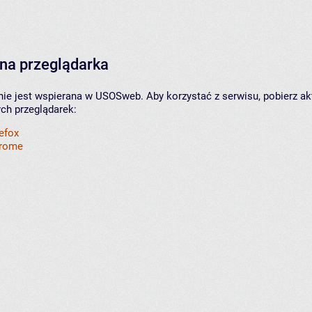
na przeglądarka
nie jest wspierana w USOSweb. Aby korzystać z serwisu, pobierz ak
ych przeglądarek:
refox
hrome