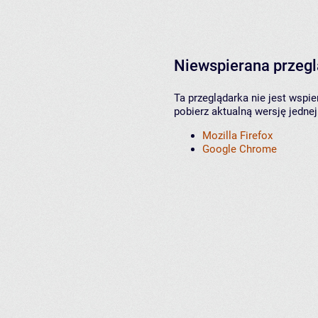
Niewspierana przeg
Ta przeglądarka nie jest wspi
pobierz aktualną wersję jednej
Mozilla Firefox
Google Chrome