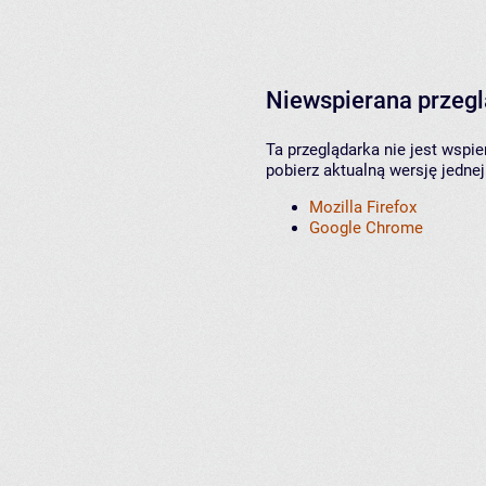
Niewspierana przeg
Ta przeglądarka nie jest wspi
pobierz aktualną wersję jednej
Mozilla Firefox
Google Chrome