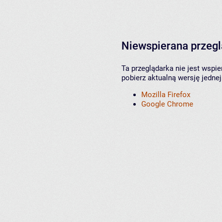
Niewspierana przeg
Ta przeglądarka nie jest wspi
pobierz aktualną wersję jednej
Mozilla Firefox
Google Chrome