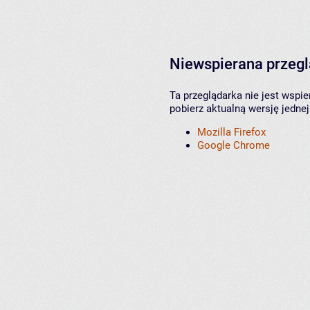
Niewspierana przeg
Ta przeglądarka nie jest wspi
pobierz aktualną wersję jednej
Mozilla Firefox
Google Chrome