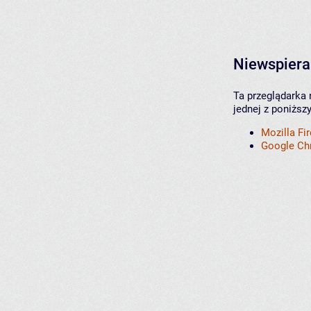
Niewspiera
Ta przeglądarka 
jednej z poniższ
Mozilla Fi
Google C