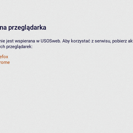
na przeglądarka
nie jest wspierana w USOSweb. Aby korzystać z serwisu, pobierz ak
ych przeglądarek:
refox
hrome