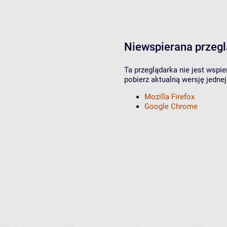
Niewspierana przeg
Ta przeglądarka nie jest wspi
pobierz aktualną wersję jednej
Mozilla Firefox
Google Chrome