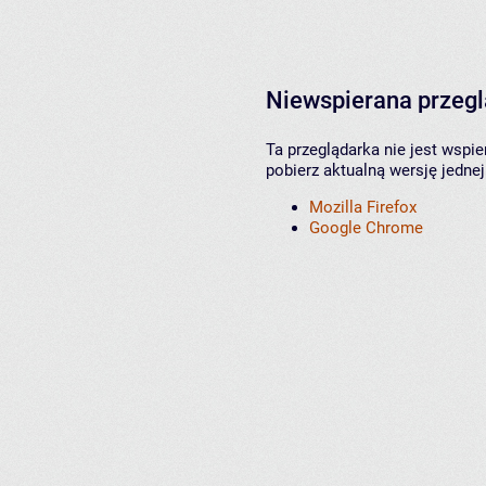
Niewspierana przeg
Ta przeglądarka nie jest wspi
pobierz aktualną wersję jednej
Mozilla Firefox
Google Chrome