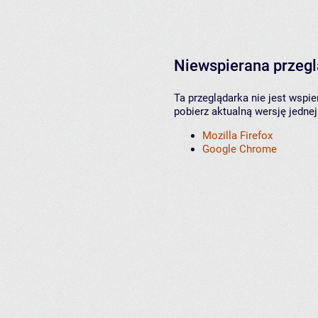
Niewspierana przeg
Ta przeglądarka nie jest wspi
pobierz aktualną wersję jednej
Mozilla Firefox
Google Chrome