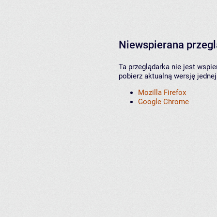
Niewspierana przeg
Ta przeglądarka nie jest wspi
pobierz aktualną wersję jednej
Mozilla Firefox
Google Chrome