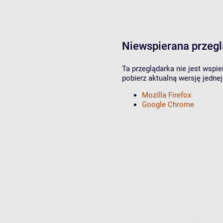
Niewspierana przeg
Ta przeglądarka nie jest wspi
pobierz aktualną wersję jednej
Mozilla Firefox
Google Chrome