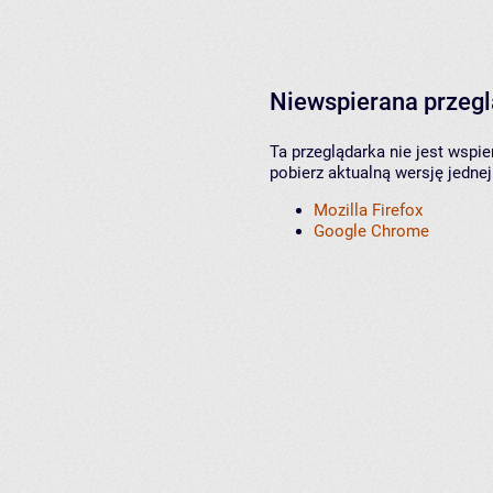
Niewspierana przeg
Ta przeglądarka nie jest wspi
pobierz aktualną wersję jednej
Mozilla Firefox
Google Chrome