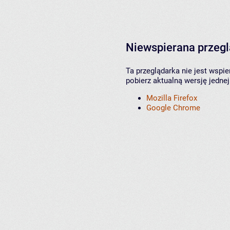
Niewspierana przeg
Ta przeglądarka nie jest wspi
pobierz aktualną wersję jednej
Mozilla Firefox
Google Chrome