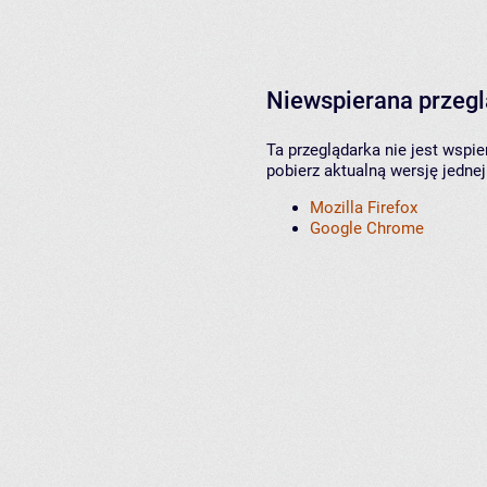
Niewspierana przeg
Ta przeglądarka nie jest wspi
pobierz aktualną wersję jednej
Mozilla Firefox
Google Chrome