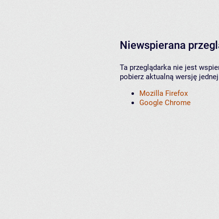
Niewspierana przeg
Ta przeglądarka nie jest wspi
pobierz aktualną wersję jednej
Mozilla Firefox
Google Chrome