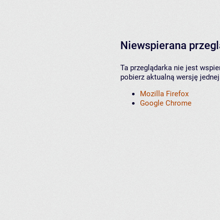
Niewspierana przeg
Ta przeglądarka nie jest wspi
pobierz aktualną wersję jednej
Mozilla Firefox
Google Chrome