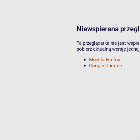
Niewspierana przeg
Ta przeglądarka nie jest wspi
pobierz aktualną wersję jednej
Mozilla Firefox
Google Chrome