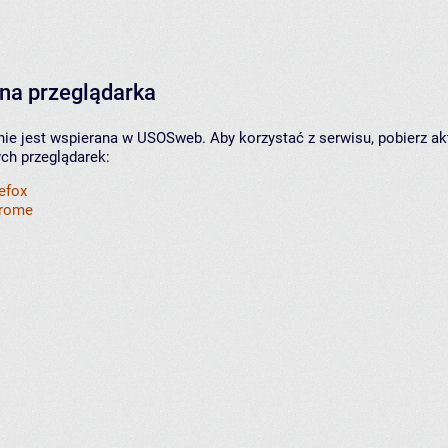
na przeglądarka
nie jest wspierana w USOSweb. Aby korzystać z serwisu, pobierz ak
ych przeglądarek:
refox
hrome