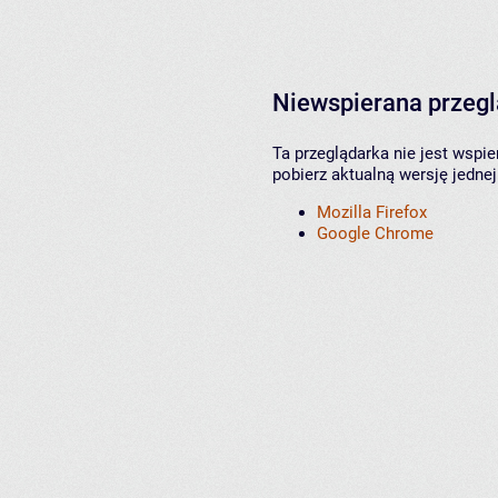
Niewspierana przeg
Ta przeglądarka nie jest wspi
pobierz aktualną wersję jednej
Mozilla Firefox
Google Chrome